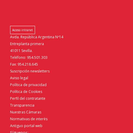
Acceso intranet
Avda. República Argentina Nº14
Entreplanta primera
41011 Sevilla.
Teléfono: 954.501.303
Fax: 954.218.645
Suscripción newsletters
Aviso legal
Política de privacidad
Política de Cookies
Perfil del contratante
Transparencia
Nuestras Cámaras
Normativas de interés
Antiguo portal web
Síguenos: