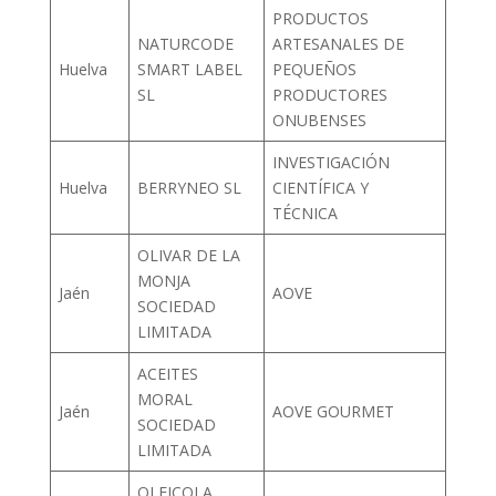
PRODUCTOS
NATURCODE
ARTESANALES DE
Huelva
SMART LABEL
PEQUEÑOS
SL
PRODUCTORES
ONUBENSES
INVESTIGACIÓN
Huelva
BERRYNEO SL
CIENTÍFICA Y
TÉCNICA
OLIVAR DE LA
MONJA
Jaén
AOVE
SOCIEDAD
LIMITADA
ACEITES
MORAL
Jaén
AOVE GOURMET
SOCIEDAD
LIMITADA
OLEICOLA