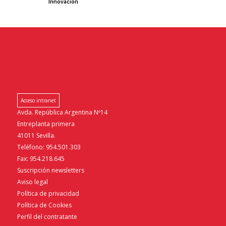
Innovación
Acceso intranet
Avda. República Argentina Nº14
Entreplanta primera
41011 Sevilla.
Teléfono: 954.501.303
Fax: 954.218.645
Suscripción newsletters
Aviso legal
Política de privacidad
Política de Cookies
Perfil del contratante