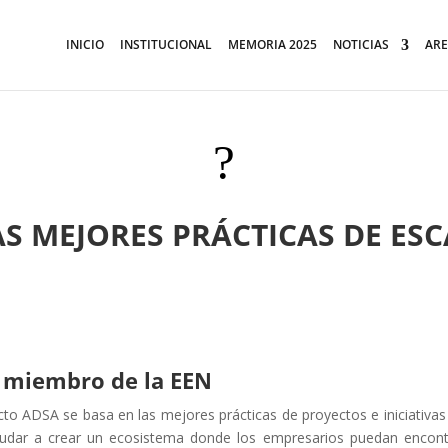
INICIO
INSTITUCIONAL
MEMORIA 2025
NOTICIAS
ARE
?
AS MEJORES PRÁCTICAS DE ES
s miembro de la EEN
o ADSA se basa en las mejores prácticas de proyectos e iniciativas
ayudar a crear un ecosistema donde los empresarios puedan encontr