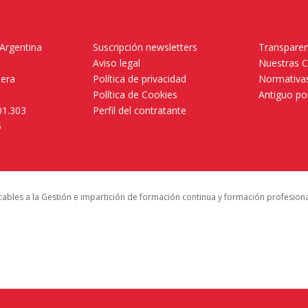
 Argentina
Suscripción newsletters
Transparen
Aviso legal
Nuestras 
mera
Política de privacidad
Normativas
Política de Cookies
Antiguo po
01.303
Perfil del contratante
5
icables a la Gestión e impartición de formación continua y formación profesion