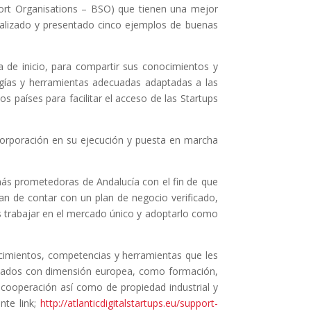
port Organisations – BSO) que tienen una mejor
nalizado y presentado cinco ejemplos de buenas
a de inicio, para compartir sus conocimientos y
gías y herramientas adecuadas adaptadas a las
 países para facilitar el acceso de las Startups
 Corporación en su ejecución y puesta en marcha
ás prometedoras de Andalucía con el fin de que
n de contar con un plan de negocio verificado,
s trabajar en el mercado único y adoptarlo como
cimientos, competencias y herramientas que les
lizados con dimensión europea, como formación,
 cooperación así como de propiedad industrial y
nte link;
http://atlanticdigitalstartups.eu/support-