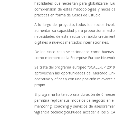
habilidades que necesitan para globalizarse. 
comprensión de estas metodologías y necesidad
prácticas en forma de Casos de Estudio.
A lo largo del proyecto, todos los socios invo
aumentar su capacidad para proporcionar esto
necesidades de este sector de rápido crecimient
digitales a nuevos mercados internacionales.
De los cinco caso seleccionados como buenas pr
como miembro de la Enterprise Europe Network
Se trata del programa europeo “SCALE-UP 2019”
aprovechen las oportunidades del Mercado Únic
operativo y eficaz y con una posición relevant
propio.
El programa ha tenido una duración de 6 meses
permitirá replicar sus modelos de negocio en 
mentoring, coaching y servicios de asesoramien
vigilancia tecnológica.Puede acceder a los 5 