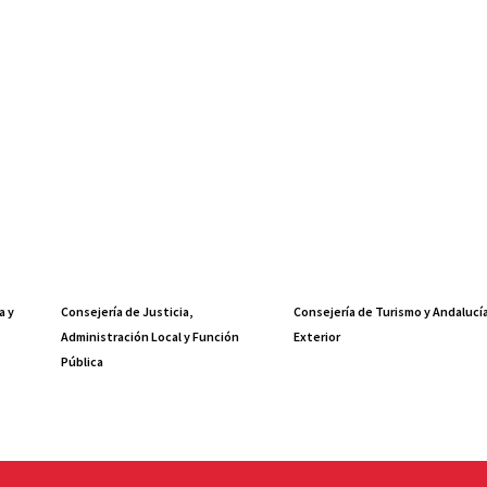
a y
Consejería de Justicia,
Consejería de Turismo y Andalucí
Administración Local y Función
Exterior
Pública