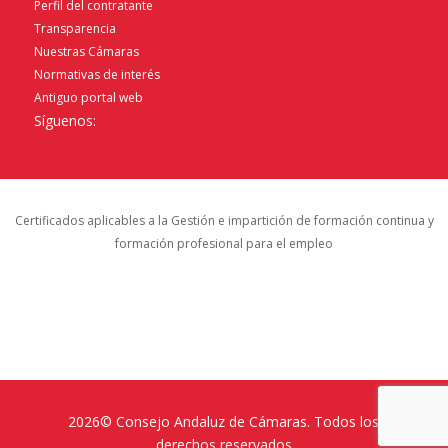
Perfil del contratante
Transparencia
Nuestras Cámaras
Normativas de interés
Antiguo portal web
Síguenos:
Certificados aplicables a la Gestión e impartición de formación continua y
formación profesional para el empleo
2026© Consejo Andaluz de Cámaras. Todos los
derechos reservados