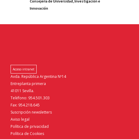
Consejería de Universidad, Investigación e
Innovación
Acceso intranet
Avda. República Argentina Nº14
Entreplanta primera
41011 Sevilla.
Teléfono: 954.501.303
Fax: 954.218.645
Suscripción newsletters
Aviso legal
Política de privacidad
Política de Cookies