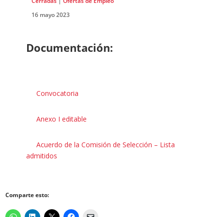
Cerradas
|
Ofertas de Empleo
16 mayo 2023
Documentación:
Convocatoria
Anexo I editable
Acuerdo de la Comisión de Selección – Lista
admitidos
Comparte esto: