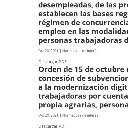
desempleadas, de las pre
establecen las bases re
régimen de concurrencia
empleo en las modalidad
personas trabajadoras 
Oct 20, 2021
|
Normativas de interés
Descargar PDF
Orden de 15 de octubre 
concesión de subvencio
a la modernización digit
trabajadoras por cuent
propia agrarias, person
Oct 20, 2021
|
Normativas de interés
Descargar PDF