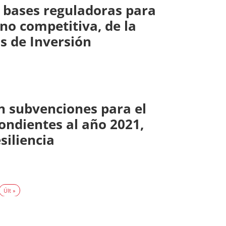
s bases reguladoras para
no competitiva, de la
as de Inversión
an subvenciones para el
ndientes al año 2021,
siliencia
Últ »