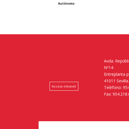
Autónomo
Avda. Repúbl
Nº14
Entreplanta 
41011 Sevilla
Acceso intranet
Teléfono: 95
Fax: 954.218