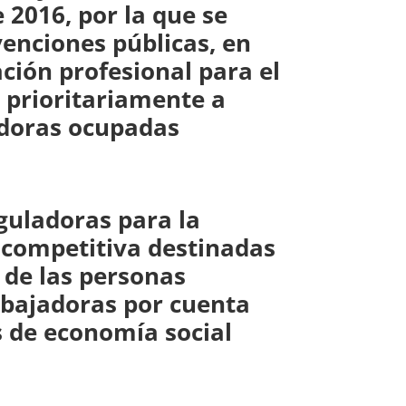
 2016, por la que se
venciones públicas, en
ción profesional para el
 prioritariamente a
adoras ocupadas
guladoras para la
 competitiva destinadas
 de las personas
abajadoras por cuenta
s de economía social