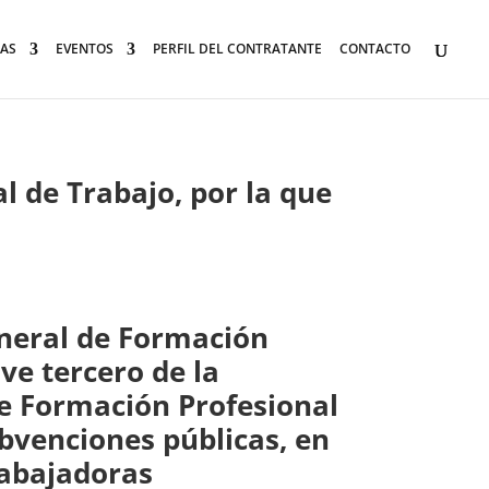
AS
EVENTOS
PERFIL DEL CONTRATANTE
CONTACTO
l de Trabajo, por la que
eneral de Formación
ve tercero de la
 de Formación Profesional
ubvenciones públicas, en
rabajadoras