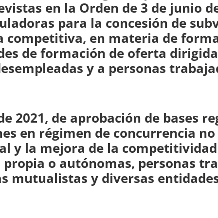
vistas en la Orden de 3 de junio de
guladoras para la concesión de sub
 competitiva, en materia de forma
es de formación de oferta dirigida
desempleadas y a personas trabaj
de 2021, de aprobación de bases re
nes en régimen de concurrencia no
al y la mejora de la competitividad
a propia o autónomas, personas tr
as mutualistas y diversas entidade