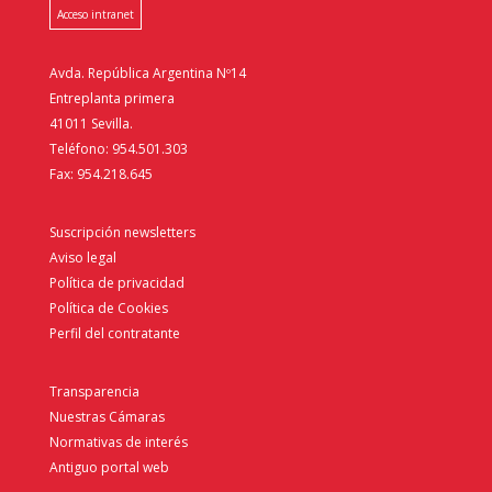
Acceso intranet
Avda. República Argentina Nº14
Entreplanta primera
41011 Sevilla.
Teléfono: 954.501.303
Fax: 954.218.645
Suscripción newsletters
Aviso legal
Política de privacidad
Política de Cookies
Perfil del contratante
Transparencia
Nuestras Cámaras
Normativas de interés
Antiguo portal web