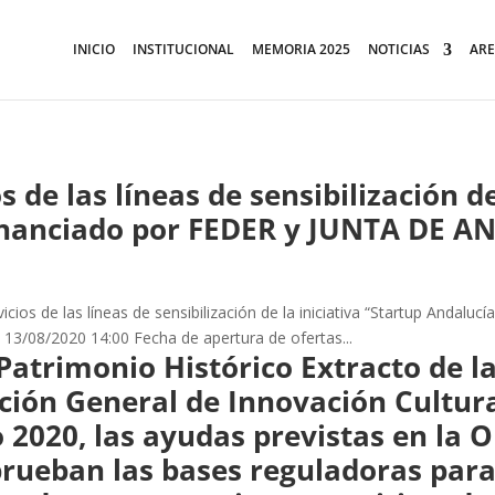
INICIO
INSTITUCIONAL
MEMORIA 2025
NOTICIAS
ARE
de las líneas de sensibilización de
inanciado por FEDER y JUNTA DE A
ios de las líneas de sensibilización de la iniciativa “Startup Andalu
 13/08/2020 14:00 Fecha de apertura de ofertas...
Patrimonio Histórico Extracto de l
ección General de Innovación Cultur
 2020, las ayudas previstas en la 
aprueban las bases reguladoras para