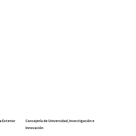
a Exterior
Consejería de Universidad, Investigación e
Innovación