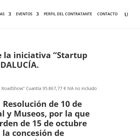
AS
EVENTOS
PERFIL DEL CONTRATANTE
CONTACTO
 la iniciativa “Startup
NDALUCÍA.
cía RoadShow” Cuantía 95.867,77 € IVA no incluido
a Resolución de 10 de
al y Museos, por la que
Orden de 15 de octubre
 la concesión de