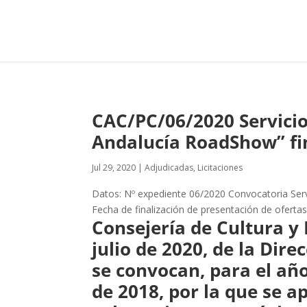
CAC/PC/06/2020 Servicios 
Andalucía RoadShow” f
Jul 29, 2020
|
Adjudicadas
,
Licitaciones
Datos: Nº expediente 06/2020 Convocatoria Servic
Fecha de finalización de presentación de ofertas
Consejería de Cultura y 
julio de 2020, de la Dir
se convocan, para el año
de 2018, por la que se 