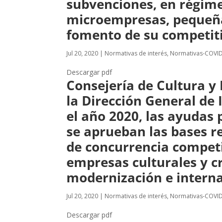
subvenciones, en régime
microempresas, pequeñas
fomento de su competiti
Jul 20, 2020
|
Normativas de interés
,
Normativas-COVI
Descargar pdf
Consejería de Cultura y 
la Dirección General de
el año 2020, las ayudas 
se aprueban las bases r
de concurrencia compet
empresas culturales y c
modernización e interna
Jul 20, 2020
|
Normativas de interés
,
Normativas-COVI
Descargar pdf