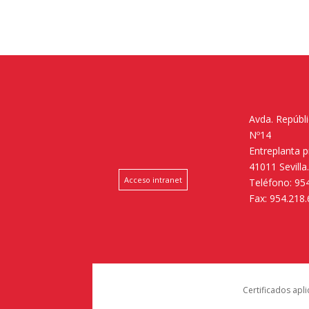
Avda. Repúbl
Nº14
Entreplanta 
41011 Sevilla
Acceso intranet
Teléfono: 95
Fax: 954.218
Certificados apl