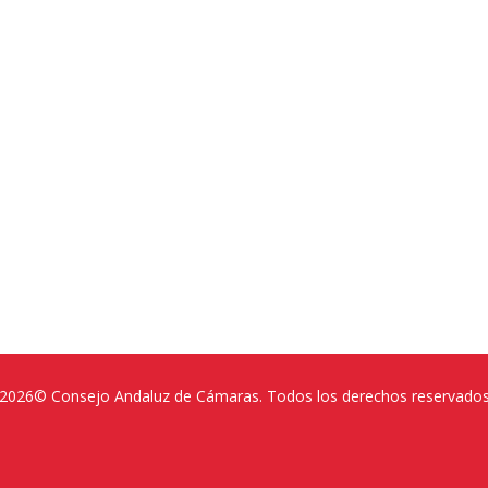
2026© Consejo Andaluz de Cámaras. Todos los derechos reservado