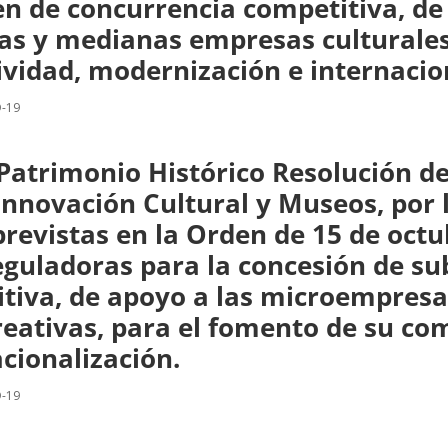
n de concurrencia competitiva, de
 y medianas empresas culturales y
vidad, modernización e internacio
D-19
Patrimonio Histórico Resolución de 
 Innovación Cultural y Museos, por 
previstas en la Orden de 15 de octu
eguladoras para la concesión de s
itiva, de apoyo a las microempres
reativas, para el fomento de su com
cionalización.
D-19