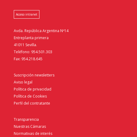
Acceso intranet
Avda. República Argentina Nº14
Entreplanta primera
41011 Sevilla.
Teléfono: 954.501.303
Fax: 954.218.645
Suscripción newsletters
Aviso legal
Política de privacidad
Política de Cookies
Perfil del contratante
Transparencia
Nuestras Cámaras
Normativas de interés