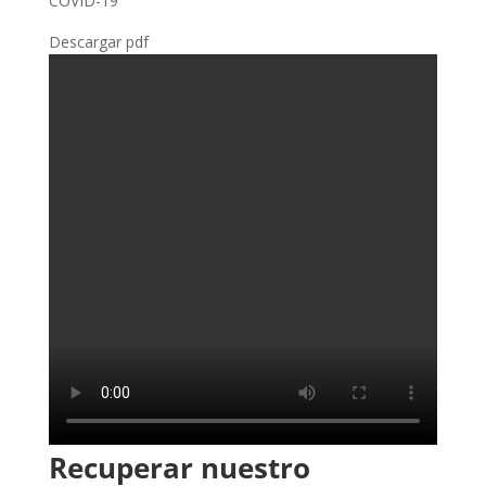
COVID-19
Descargar pdf
Recuperar nuestro