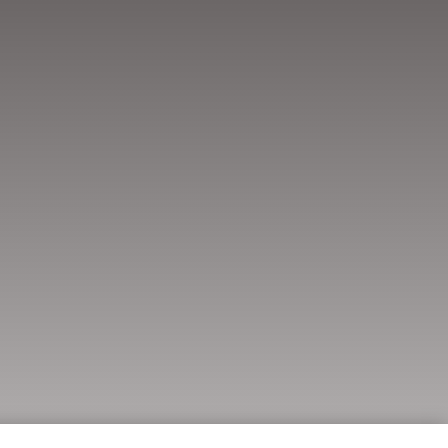
 (Debe aceptar esta opción para enviar el
n de desempleo.
Enviar