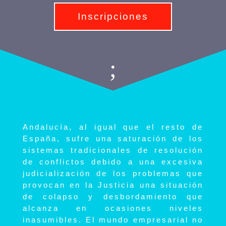
Inscripciones
;
Andalucía, al igual que el resto de
España, sufre una saturación de los
sistemas tradicionales de resolución
de conflictos debido a una excesiva
judicialización de los problemas que
provocan en la Justicia una situación
de colapso y desbordamiento que
alcanza en ocasiones niveles
inasumibles. El mundo empresarial no