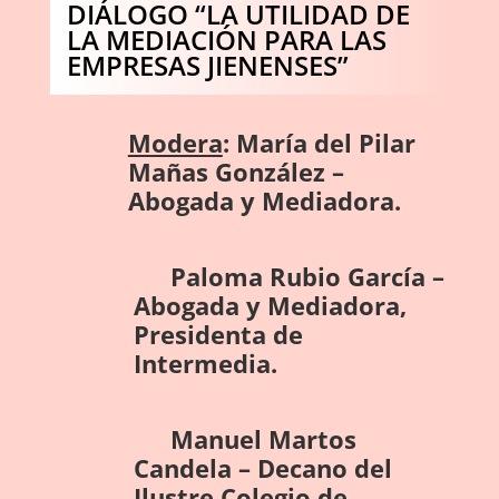
DIÁLOGO “LA UTILIDAD DE
LA MEDIACIÓN PARA LAS
EMPRESAS JIENENSES”
Modera
: María del Pilar
Mañas González –
Abogada y Mediadora.
Paloma Rubio García –
Abogada y Mediadora,
Presidenta de
Intermedia.
Manuel Martos
Candela – Decano del
Ilustre Colegio de