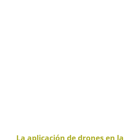
La aplicación de drones en la