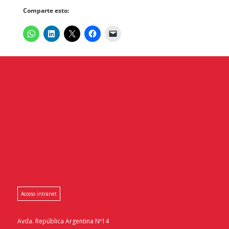
Comparte esto:
Acceso intranet
Avda. República Argentina Nº14