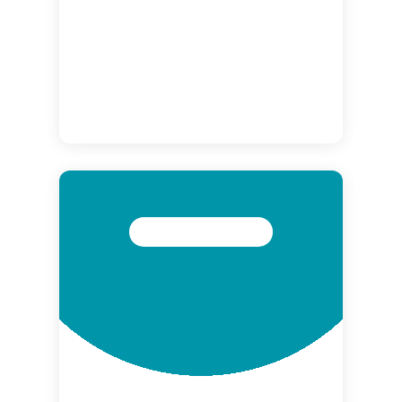
ENRIQUE GONZÁLEZ
Agricultor