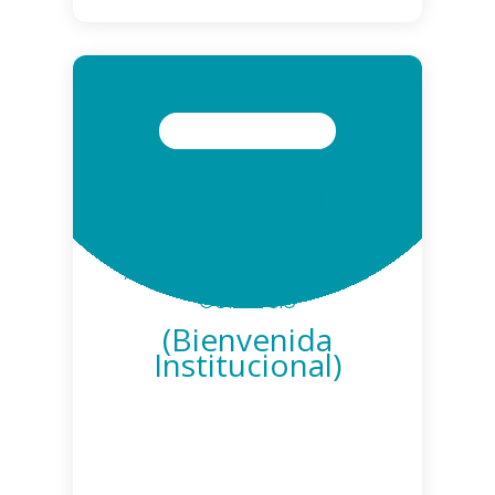
ESTRELLA FREIRE
Secretaria General del Consejo
Andaluz de Cámaras de
Comercio
(Bienvenida
Institucional)