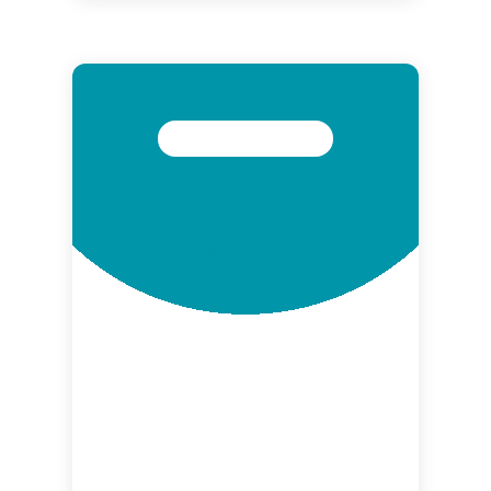
JORGE RIBERA
Arrozúa