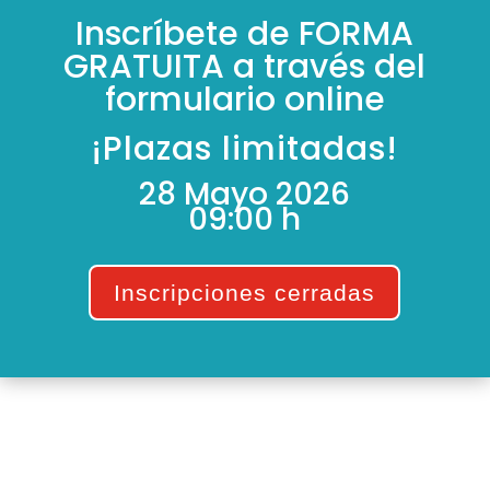
Inscríbete de FORMA
GRATUITA a través del
formulario online
¡Plazas limitadas!
28 Mayo 2026
09:00 h
Inscripciones cerradas