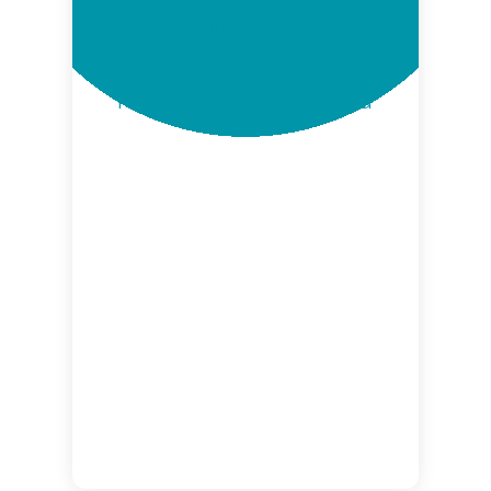
ALEJANDRO PÉREZ
Catedrático Universidad
Politécnica de Cartagena