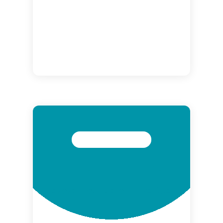
FRANCISCO CARRASCO
Asesor técnico en FERAGUA