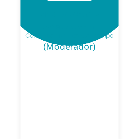
MÁXIMO GÓMEZ
CEO Grupo Campo
Comunicación | Revista Campo
(Moderador)