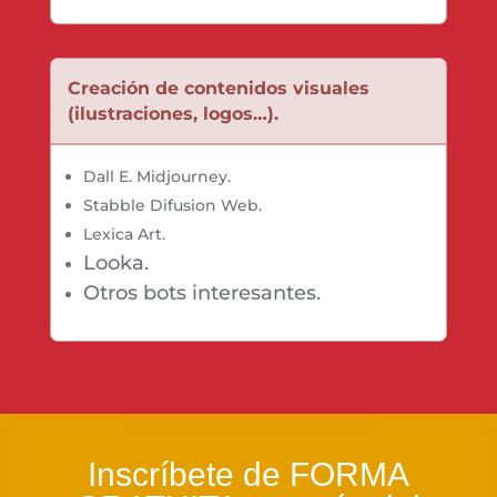
Creación de contenidos visuales
(ilustraciones, logos…).
Dall E. Midjourney.
Stabble Difusion Web.
Lexica Art.
Looka.
Otros bots interesantes.
Inscríbete de
FORMA