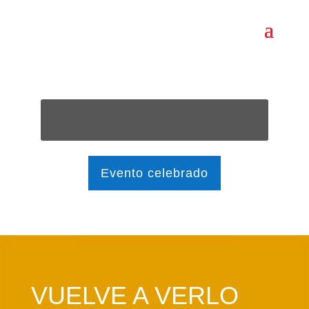
Evento celebrado
VUELVE A VERLO