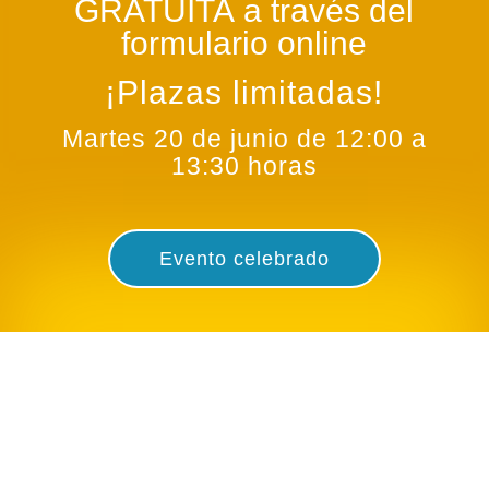
GRATUITA
a través del
formulario online
¡Plazas limitadas!
Martes 20 de junio de 12:00 a
13:30 horas
Evento celebrado