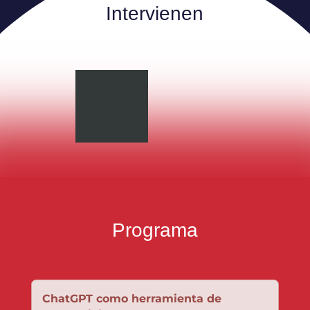
Intervienen
Programa
ChatGPT como herramienta de