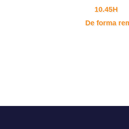
10.45H
De forma re