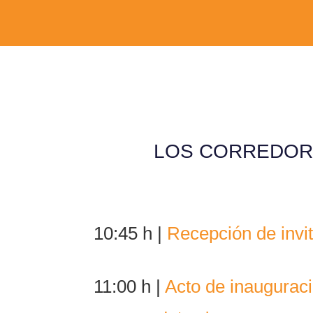
LOS CORREDORE
10:45 h |
Recepción de invi
11
:00 h |
Acto de inaugurac