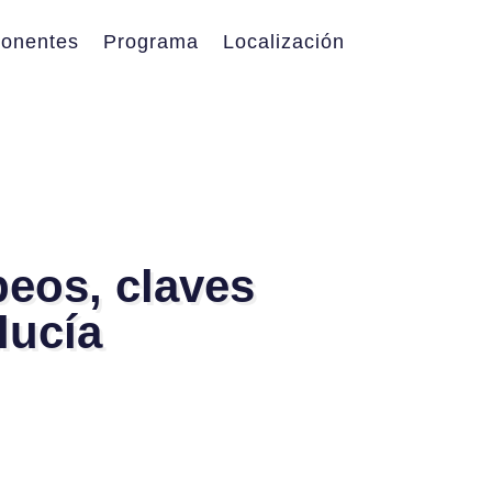
onentes
Programa
Localización
peos, claves
lucía