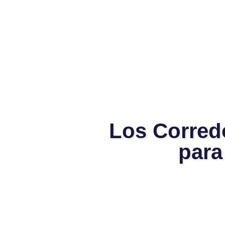
Los Corredo
para