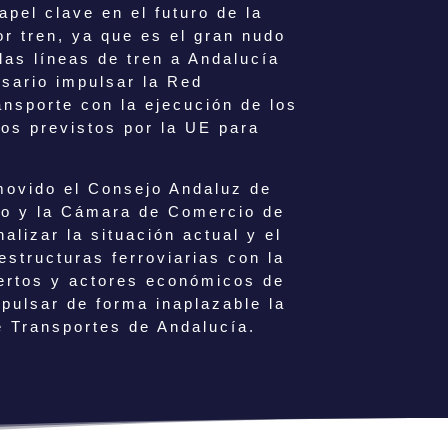
pel clave en el futuro de la
or tren, ya que es el gran nudo
las líneas de tren a Andalucía
sario impulsar la Red
nsporte con la ejecución de los
ios previstos por la UE para
movido el Consejo Andaluz de
o y la Cámara de Comercio de
alizar la situación actual y el
estructuras ferroviarias con la
pertos y actores económicos de
mpulsar de forma inaplazable la
 Transportes de Andalucía.