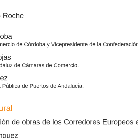
o Roche
doba
ercio de Córdoba y Vicepresidente de la Confederación
ojas
ndaluz de Cámaras de Comercio.
pez
a Pública de Puertos de Andalucía.
ural
ción de obras de los Corredores Europeos 
ínguez