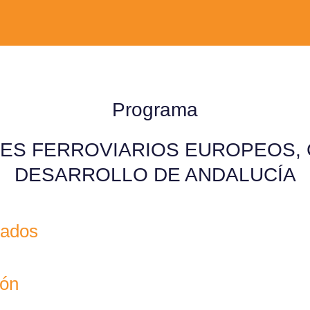
Programa
S FERROVIARIOS EUROPEOS, 
DESARROLLO DE ANDALUCÍA
tados
ión