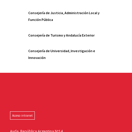
Consejería de Justicia, Administración Local y
Función Pública
Consejería de Turismo y Andalucía Exterior
Consejería de Universidad, Investigación e
Innovación
Acceso intranet
Avda. República Argentina Nº14