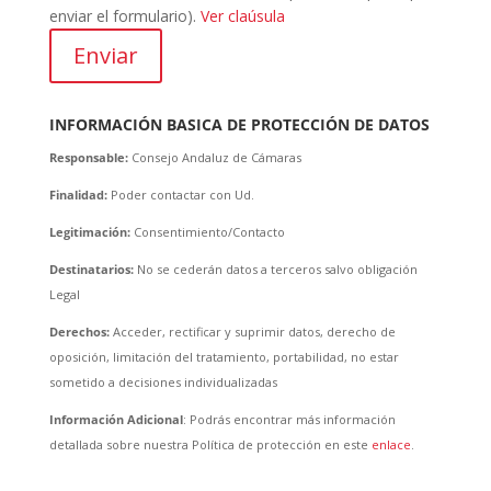
enviar el formulario).
Ver claúsula
Enviar
INFORMACIÓN BASICA DE PROTECCIÓN DE DATOS
Responsable:
Consejo Andaluz de Cámaras
Finalidad:
Poder contactar con Ud.
Legitimación:
Consentimiento/Contacto
Destinatarios:
No se cederán datos a terceros salvo obligación
Legal
Derechos:
Acceder, rectificar y suprimir datos, derecho de
oposición, limitación del tratamiento, portabilidad, no estar
sometido a decisiones individualizadas
Información Adicional
: Podrás encontrar más información
detallada sobre nuestra Política de protección en este
enlace
.