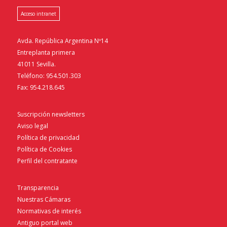
Acceso intranet
Avda. República Argentina Nº14
Entreplanta primera
41011 Sevilla.
Teléfono: 954.501.303
Fax: 954.218.645
Suscripción newsletters
Aviso legal
Política de privacidad
Política de Cookies
Perfil del contratante
Transparencia
Nuestras Cámaras
Normativas de interés
Antiguo portal web