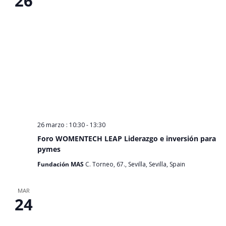
26
26 marzo : 10:30
-
13:30
Foro WOMENTECH LEAP Liderazgo e inversión para
pymes
Fundación MAS
C. Torneo, 67., Sevilla, Sevilla, Spain
MAR
24