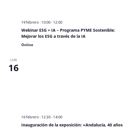
19 febrero : 10:00
-
12:00
Webinar ESG + IA – Programa PYME Sostenible;
Mejorar los ESG a través de la IA
Online
LUN
16
16 febrero : 12:30
-
14:00
Inauguración de la exposición: «Andalucía, 40 años