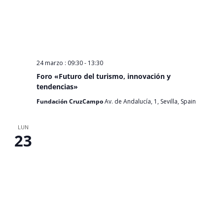
24 marzo : 09:30
-
13:30
Foro «Futuro del turismo, innovación y
tendencias»
Fundación CruzCampo
Av. de Andalucía, 1, Sevilla, Spain
LUN
23