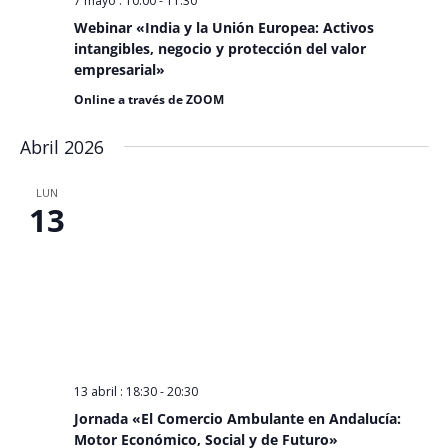
7 mayo : 10:00
-
11:30
Webinar «India y la Unión Europea: Activos
intangibles, negocio y protección del valor
empresarial»
Online a través de ZOOM
Abril 2026
LUN
13
13 abril : 18:30
-
20:30
Jornada «El Comercio Ambulante en Andalucía:
Motor Económico, Social y de Futuro»