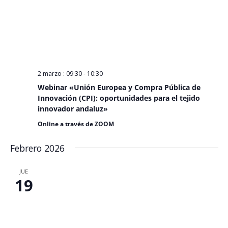
2 marzo : 09:30
-
10:30
Webinar «Unión Europea y Compra Pública de
Innovación (CPI): oportunidades para el tejido
innovador andaluz»
Online a través de ZOOM
Febrero 2026
JUE
19