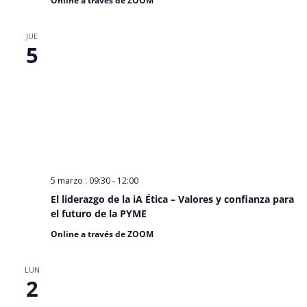
Online a través de ZOOM
JUE
5
5 marzo : 09:30
-
12:00
El liderazgo de la iA Ética – Valores y confianza para
el futuro de la PYME
Online a través de ZOOM
LUN
2