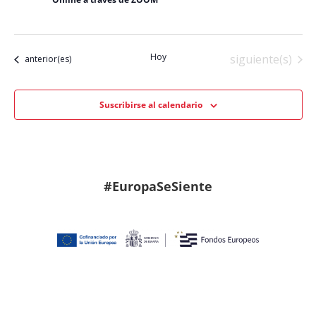
Hoy
Eventos
siguiente(s)
Eventos
anterior(es)
Suscribirse al calendario
#EuropaSeSiente