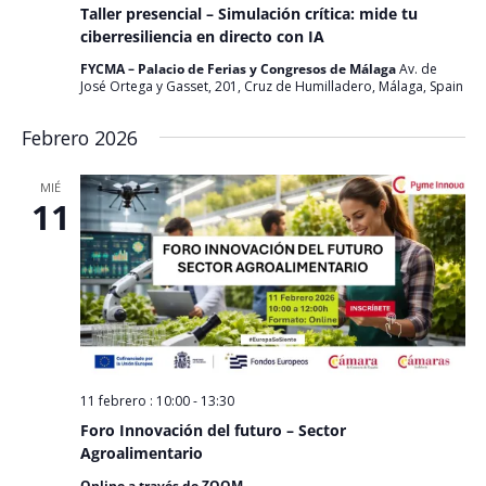
Taller presencial – Simulación crítica: mide tu
ciberresiliencia en directo con IA
FYCMA – Palacio de Ferias y Congresos de Málaga
Av. de
José Ortega y Gasset, 201, Cruz de Humilladero, Málaga, Spain
Febrero 2026
MIÉ
11
11 febrero : 10:00
-
13:30
Foro Innovación del futuro – Sector
Agroalimentario
Online a través de ZOOM