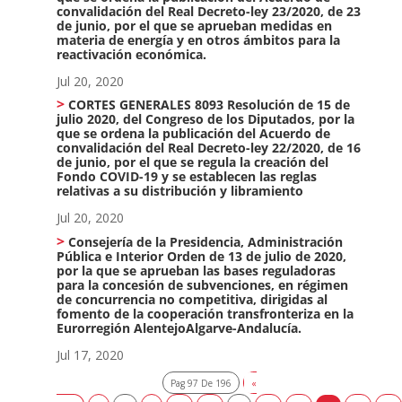
convalidación del Real Decreto-ley 23/2020, de 23
de junio, por el que se aprueban medidas en
materia de energía y en otros ámbitos para la
reactivación económica.
Jul 20, 2020
CORTES GENERALES 8093 Resolución de 15 de
julio 2020, del Congreso de los Diputados, por la
que se ordena la publicación del Acuerdo de
convalidación del Real Decreto-ley 22/2020, de 16
de junio, por el que se regula la creación del
Fondo COVID-19 y se establecen las reglas
relativas a su distribución y libramiento
Jul 20, 2020
Consejería de la Presidencia, Administración
Pública e Interior Orden de 13 de julio de 2020,
por la que se aprueban las bases reguladoras
para la concesión de subvenciones, en régimen
de concurrencia no competitiva, dirigidas al
fomento de la cooperación transfronteriza en la
Eurorregión AlentejoAlgarve-Andalucía.
Jul 17, 2020
Pag 97 De 196
«