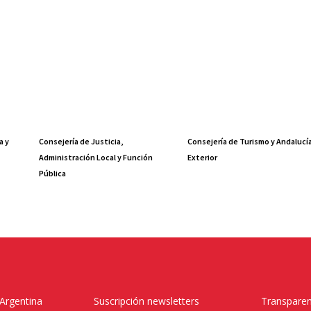
a y
Consejería de Justicia,
Consejería de Turismo y Andalucí
Administración Local y Función
Exterior
Pública
 Argentina
Suscripción newsletters
Transparen