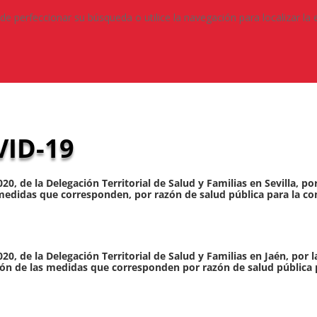
de perfeccionar su búsqueda o utilice la navegación para localizar la 
ID-19
0, de la Delegación Territorial de Salud y Familias en Sevilla, p
as medidas que corresponden, por razón de salud pública para la c
20, de la Delegación Territorial de Salud y Familias en Jaén, por 
ación de las medidas que corresponden por razón de salud pública 