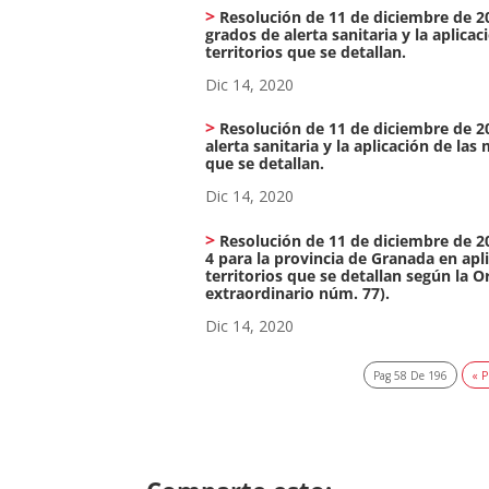
Resolución de 11 de diciembre de 20
grados de alerta sanitaria y la aplic
territorios que se detallan.
Dic 14, 2020
Resolución de 11 de diciembre de 20
alerta sanitaria y la aplicación de la
que se detallan.
Dic 14, 2020
Resolución de 11 de diciembre de 202
4 para la provincia de Granada en apl
territorios que se detallan según la 
extraordinario núm. 77).
Dic 14, 2020
Pag 58 De 196
« P