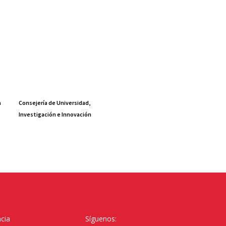
a
Consejería de Universidad,
Investigación e Innovación
cia
Síguenos: