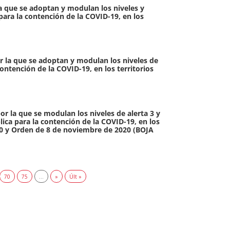
la que se adoptan y modulan los niveles y
para la contención de la COVID-19, en los
or la que se adoptan y modulan los niveles de
ontención de la COVID-19, en los territorios
or la que se modulan los niveles de alerta 3 y
ica para la contención de la COVID-19, en los
020 y Orden de 8 de noviembre de 2020 (BOJA
70
75
...
»
Últ »