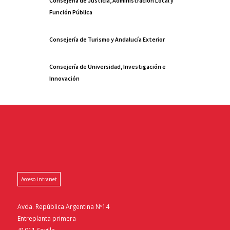
Consejería de Justicia, Administración Local y
Función Pública
Consejería de Turismo y Andalucía Exterior
Consejería de Universidad, Investigación e
Innovación
Acceso intranet
Avda. República Argentina Nº14
Entreplanta primera